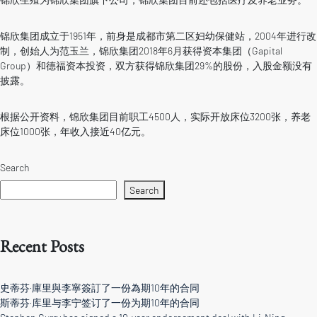
锦欣集团成立于1951年，前身是成都市第二区妇幼保健站，2004年进行改
制，创始人为范玉兰，锦欣集团2018年6月获得资本集团（Gapital
Group）和德福资本投资，双方获得锦欣集团29%的股份，入股金额没有
披露。
根据公开资料，锦欣集团目前职工4500人，实际开放床位3200张，养老
床位1000张，年收入接近40亿元。
Search
Search
Recent Posts
史蒂芬·庫里與李寧簽訂了一份為期10年的合同
斯蒂芬·库里与李宁签订了一份为期10年的合同