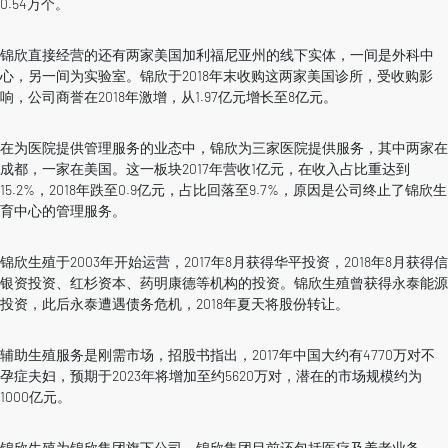
0.54万个。
锦欣直接经营的还有两家美国加利福尼亚州的线下实体，一间是外科中
心，另一间为实验室。锦欣于2018年末收购这两家美国诊所，受收购影
响，公司商誉在2018年激增，从1.97亿元增长至8亿元。
在为医院提供管理服务的业态中，锦欣为三家医院提供服务，其中两家在
成都，一家在美国。这一板块2017年营收1亿元，在收入占比重达到
15.2%，2018年跌至0.9亿元，占比回落至9.7%，原因是公司终止了锦欣生
育中心的管理服务。
锦欣生殖于2003年开始运营，2017年8月获得华平投资，2018年8月获得信
银资投资、红杉资本、药明康德等机构的投资。锦欣生殖曾获得永泰能源
投资，此后永泰遭遇债务危机，2018年夏天将股份转让。
辅助生殖服务是刚需市场，招股书指出，2017年中国大约有4770万对不
孕症夫妇，预期于2023年将增加至约5620万对，潜在的市场规模约为
1000亿元。
锦欣生殖为锦欣集团旗下公司，锦欣集团目前还包括医疗及养老业务。