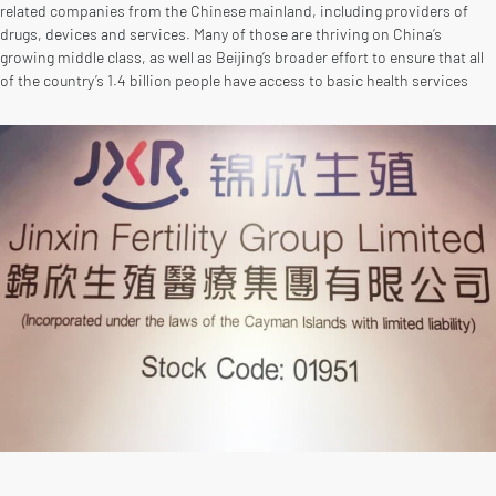
related companies from the Chinese mainland, including providers of
drugs, devices and services. Many of those are thriving on China’s
growing middle class, as well as Beijing’s broader effort to ensure that all
of the country’s 1.4 billion people have access to basic health services