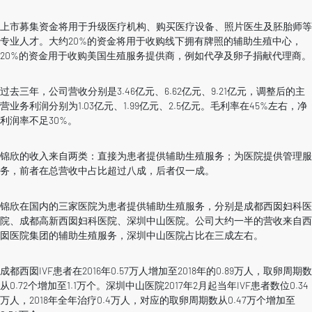
上市募集资金将用于升级医疗机构、购买医疗设备、照片医生及胚胎师等
专业人才。大约20%的资金将用于收购线下拥有牌照的辅助生殖中心，
20%的资金用于收购美国生殖服务提供商，例如代孕及卵子捐献代理商。
过去三年，公司营收分别是3.46亿元、6.62亿元、9.21亿元，调整后的主
营业务利润分别为1.03亿元、1.99亿元、2.5亿元。毛利率在45%左右，净
利润率不足30%。
锦欣的收入来自两类：直接为患者提供辅助生殖服务；为医院提供管理服
务，前者在总营收中占比超过八成，后者仅一成。
锦欣在国内的三家医院为患者提供辅助生殖服务，分别是成都西囡妇科医
院、成都高新西囡妇科医院、深圳中山医院。公司大约一半的营收来自西
囡医院集团的辅助生殖服务，深圳中山医院占比在三成左右。
成都西囡IVF患者在2016年0.57万人增加至2018年的0.89万人，取卵周期数
从0.72个增加至1.1万个。深圳中山医院2017年2月起当年IVF患者数位0.34
万人，2018年全年治疗0.4万人，对应的取卵周期数从0.47万个增加至