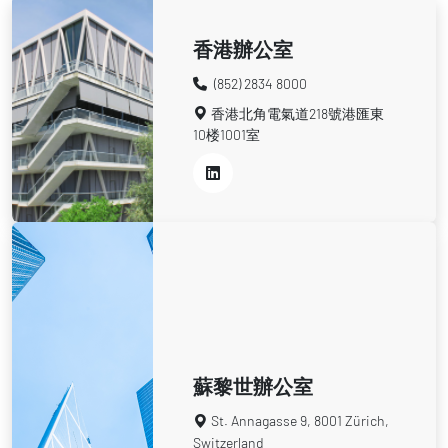
香港辦公室
(852) 2834 8000
香港北角電氣道218號港匯東
10楼1001室
蘇黎世辦公室
St. Annagasse 9, 8001 Zürich,
Switzerland