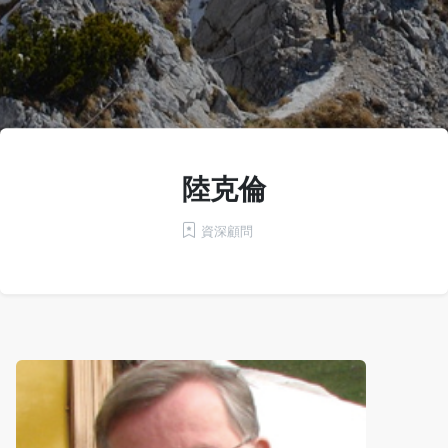
陸克倫
資深顧問