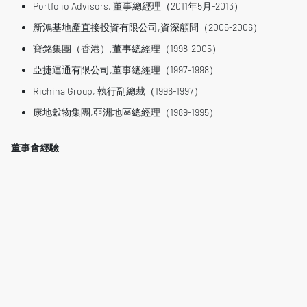
Portfolio Advisors, 董事總經理（2011年5月-2013）
新鴻基地產直接投資有限公司,資深顧問（2005-2006）
寶銘集團（香港）,董事總經理（1998-2005）
亞捷運通有限公司,董事總經理（1997-1998）
Richina Group, 執行副總裁（1996-1997）
康地穀物集團,亞洲地區總經理（1989-1995）
董事會經驗
Lever Style Inc., 非執行董事（2000年至今）
北軒餐飲集團，非執行董事（2014年至今）
曾任多家公司董事，包括如新企業，Delifrance，Media
Nation，利豐經銷集團，泰格包裝， Keystone Foods, Texon,
Innovex
教育背景