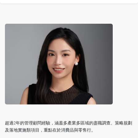
超過2年的管理顧問經驗，涵蓋多產業多區域的盡職調查、策略規劃
及落地實施類項目，重點在於消費品與零售行。