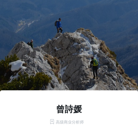
曾詩媛
高级商业分析师