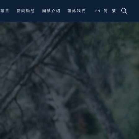
資項目
新聞動態
團隊介紹
聯絡我們
EN
简
繁