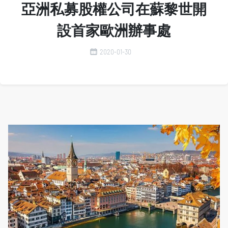
亞洲私募股權公司在蘇黎世開
設首家歐洲辦事處
2020-01-30