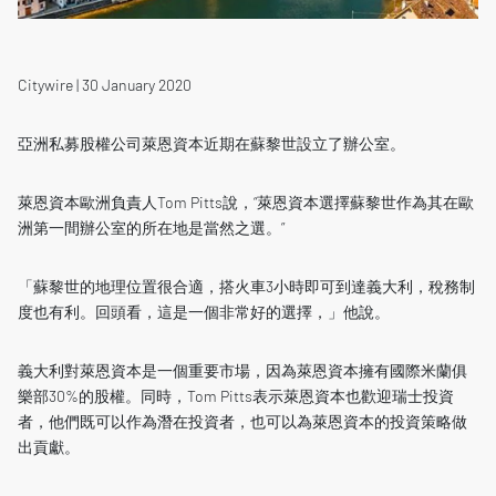
Citywire | 30 January 2020
亞洲私募股權公司萊恩資本近期在蘇黎世設立了辦公室。
萊恩資本歐洲負責人Tom Pitts說，“萊恩資本選擇蘇黎世作為其在歐
洲第一間辦公室的所在地是當然之選。”
「蘇黎世的地理位置很合適，搭火車3小時即可到達義大利，稅務制
度也有利。回頭看，這是一個非常好的選擇，」他說。
義大利對萊恩資本是一個重要市場，因為萊恩資本擁有國際米蘭俱
樂部30%的股權。同時，Tom Pitts表示萊恩資本也歡迎瑞士投資
者，他們既可以作為潛在投資者，也可以為萊恩資本的投資策略做
出貢獻。