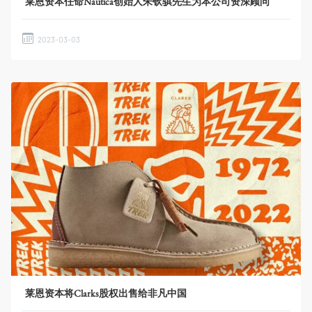
莱恩资本任命Nautica创始人朱钦骐先生为本公司资深顾问
2023-03-03
莱恩资本将Clarks股权出售给非凡中国