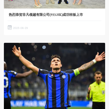
热烈恭贺非凡领越有限公司(933.HK)成功转板上市
2023-06-29