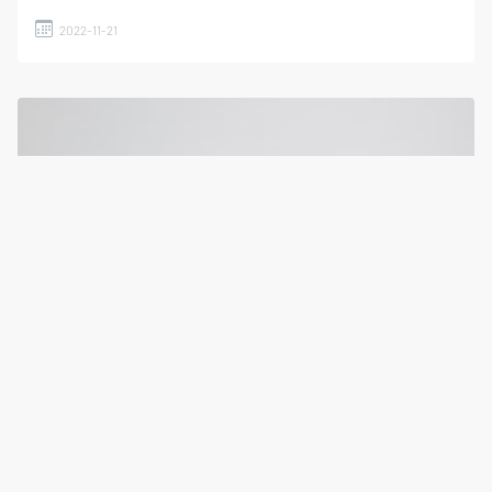
2022-11-21
Clarks扭亏为盈
2022-11-03